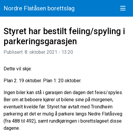
Nordre Flatåsen borettslag
Styret har bestilt feiing/spyling i
parkeringsgarasjen
Publisert: 8. oktober 2021 - 13:20
Dette vil skje:
Plan 2: 19 oktober. Plan 1: 20 oktober.
Ingen biler kan stå i garasjen den dagen det feies/spyles.
Ber om at beboere kjører ut bilene sine på morgenen,
eventuelt kvelde før. Styret har avtalt med Trondheim
parkering at det er mulig å parkere langs Nedre Flatåsveg
(fra 488 til 492), samt rundkjøringen i borettslageet disse
dagene.