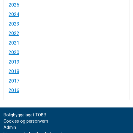
2025
2024
2023
2022
2021
2020
2019
2018
2017
2016
Boligbyggelaget TOBB
Cookies og personvern
Admin