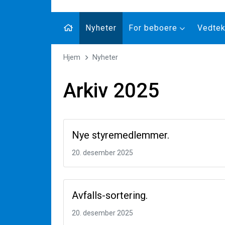
Nyheter
For beboere
Vedtekt
Hjem
Nyheter
Arkiv 2025
Nye styremedlemmer.
20. desember 2025
Avfalls-sortering.
20. desember 2025