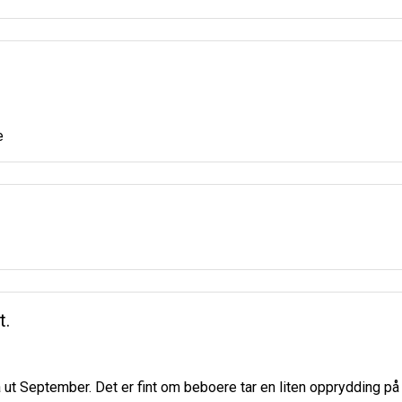
e
t.
 ut September. Det er fint om beboere tar en liten opprydding på