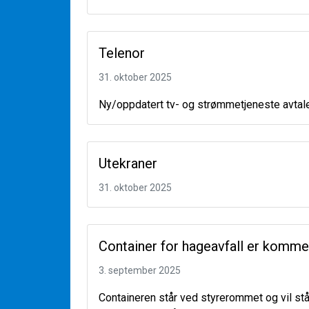
Telenor
31. oktober 2025
Ny/oppdatert tv- og strømmetjeneste avtal
Utekraner
31. oktober 2025
Container for hageavfall er komme
3. september 2025
Containeren står ved styrerommet og vil stå