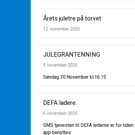
Årets juletre på torvet
12. november 2025
JULEGRANTENNING
9. november 2025
Søndag 30.November kl.16.15
DEFA ladere.
6. november 2025
SMS tjenesten til DEFA lederne er for tiden ut
app benyttes.