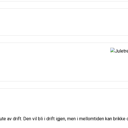
e av drift. Den vil bli i drift igjen, men i mellomtiden kan brikke 