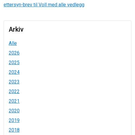
ettersyn-brev til Voll med alle vedlegg
Arkiv
Alle
2026
2025
2024
2023
2022
2021
2020
2019
2018