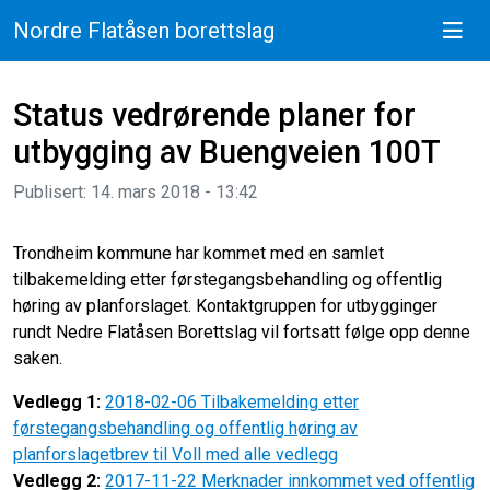
Nordre Flatåsen borettslag
Status vedrørende planer for
utbygging av Buengveien 100T
Publisert: 14. mars 2018 - 13:42
Trondheim kommune har kommet med en samlet
tilbakemelding etter førstegangsbehandling og offentlig
høring av planforslaget. Kontaktgruppen for utbygginger
rundt Nedre Flatåsen Borettslag vil fortsatt følge opp denne
saken.
Vedlegg 1:
2018-02-06 Tilbakemelding etter
førstegangsbehandling og offentlig høring av
planforslagetbrev til Voll med alle vedlegg
Vedlegg 2:
2017-11-22 Merknader innkommet ved offentlig