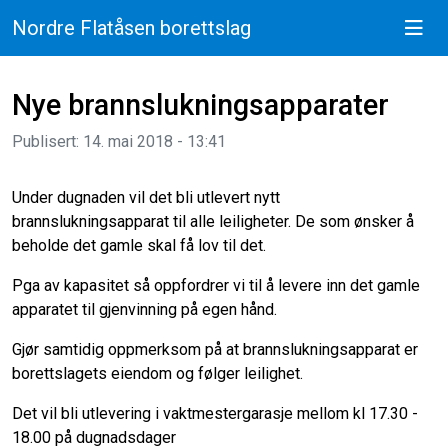
Nordre Flatåsen borettslag
Nye brannslukningsapparater
Publisert: 14. mai 2018 - 13:41
Under dugnaden vil det bli utlevert nytt
brannslukningsapparat til alle leiligheter. De som ønsker å
beholde det gamle skal få lov til det.
Pga av kapasitet så oppfordrer vi til å levere inn det gamle
apparatet til gjenvinning på egen hånd.
Gjør samtidig oppmerksom på at brannslukningsapparat er
borettslagets eiendom og følger leilighet.
Det vil bli utlevering i vaktmestergarasje mellom kl 17.30 -
18.00 på dugnadsdager