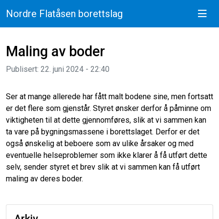
Nordre Flatåsen borettslag
Maling av boder
Publisert: 22. juni 2024 - 22:40
Ser at mange allerede har fått malt bodene sine, men fortsatt
er det flere som gjenstår. Styret ønsker derfor å påminne om
viktigheten til at dette gjennomføres, slik at vi sammen kan
ta vare på bygningsmassene i borettslaget. Derfor er det
også ønskelig at beboere som av ulike årsaker og med
eventuelle helseproblemer som ikke klarer å få utført dette
selv, sender styret et brev slik at vi sammen kan få utført
maling av deres boder.
Arkiv