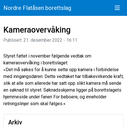
Nordre Flatåsen borettslag
Kameraovervåking
Publisert: 21. desember 2022 - 16:11
Styret fattet i november følgende vedtak om
kameraovervåking i borettslaget:
«Det må søkes for å kunne sette opp kamera i forbindelse
med inngangsdøren. Dette vedtaket har tilbakevirkende kraft,
slik at alle som allerede har satt opp slikt kamera må sende
en søknad til styret. Søknadsskjema ligger på borettslagets
hjemmeside under fanen For beboere, og inneholder
retningslinjer som skal følges.»
Arkiv