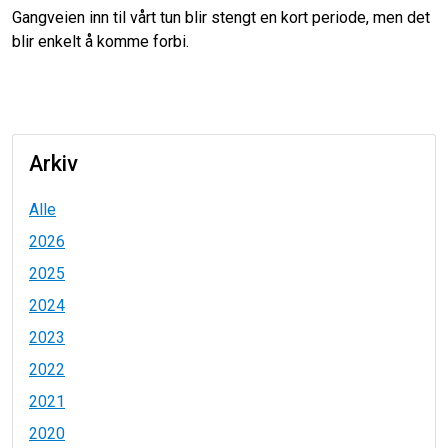
Gangveien inn til vårt tun blir stengt en kort periode, men det
blir enkelt å komme forbi.
Arkiv
Alle
2026
2025
2024
2023
2022
2021
2020