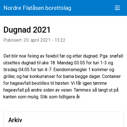
Nordre Flatåsen borettslag
Dugnad 2021
Publisert: 20. april 2021 - 13:22
Det blir noe feiing av feiebil før og etter dugnad. Pga. snøfall
utsettes dugnad til uke 18. Mandag 03.05 for tun 1-3 og
tirsdag 04.05 for tun 4-7. Eiendomsmegler 1 kommer og
griller, og har konkurranser for barna begge dager. Container
for hageavfall bestilles til høsten. Vi får igjen tømme
hageavfall på andre siden av veien. Tømmes så langt ut på
kanten som mulig. Slik som tidligere år.
Arkiv