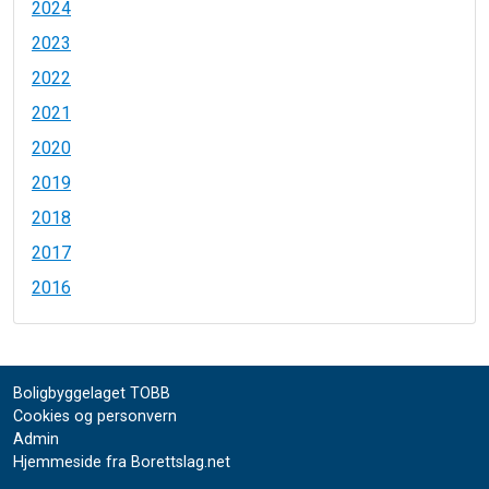
2024
2023
2022
2021
2020
2019
2018
2017
2016
Boligbyggelaget TOBB
Cookies og personvern
Admin
Hjemmeside fra Borettslag.net