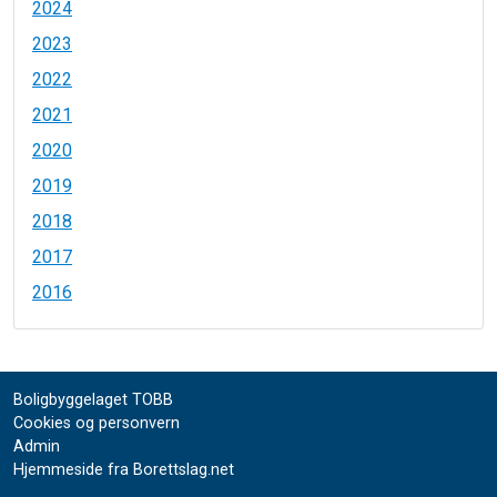
2024
2023
2022
2021
2020
2019
2018
2017
2016
Boligbyggelaget TOBB
Cookies og personvern
Admin
Hjemmeside fra Borettslag.net