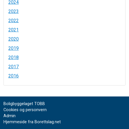
2024
2023
2022
2021
2020
2019
2018
2017
2016
Boligbyggelaget TOBB
Cookies og personvern
Admin
Hjemmeside fra Borettslag.net