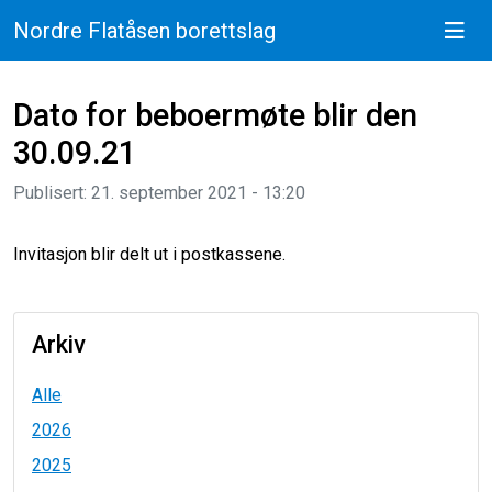
Nordre Flatåsen borettslag
Dato for beboermøte blir den
30.09.21
Publisert: 21. september 2021 - 13:20
Invitasjon blir delt ut i postkassene.
Arkiv
Alle
2026
2025