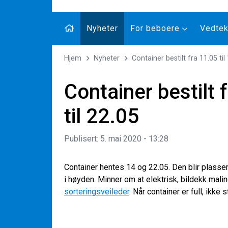
Nyheter
For beboere
Vedtekt
Hjem
Nyheter
Container bestilt fra 11.05 til
Container bestilt 
til 22.05
Publisert: 5. mai 2020 - 13:28
Container hentes 14 og 22.05. Den blir plasser
i høyden. Minner om at elektrisk, bildekk malin
sorteringsveileder
. Når container er full, ikke