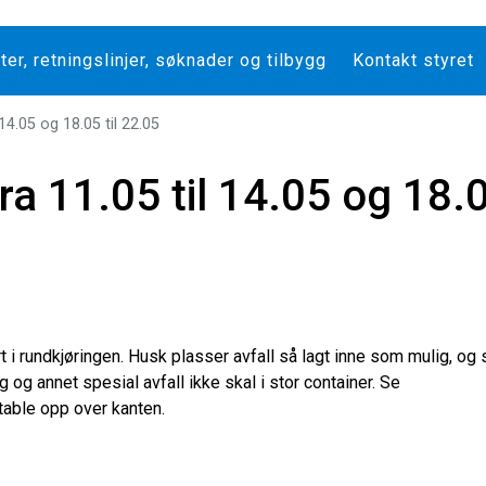
er, retningslinjer, søknader og tilbygg
Kontakt styret
 14.05 og 18.05 til 22.05
fra 11.05 til 14.05 og 18.
t i rundkjøringen. Husk plasser avfall så lagt inne som mulig, og 
g og annet spesial avfall ikke skal i stor container. Se
 stable opp over kanten.