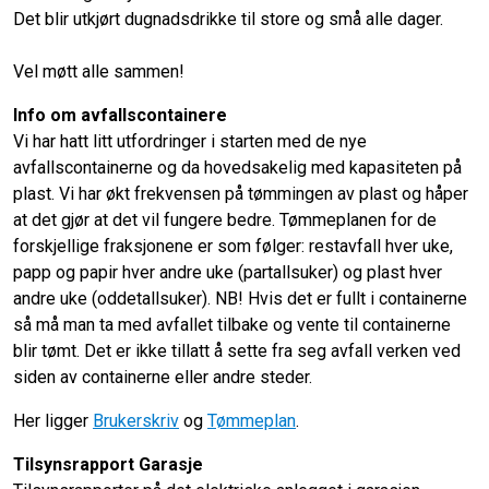
Det blir utkjørt dugnadsdrikke til store og små alle dager.
Vel møtt alle sammen!
Info om avfallscontainere
Vi har hatt litt utfordringer i starten med de nye
avfallscontainerne og da hovedsakelig med kapasiteten på
plast. Vi har økt frekvensen på tømmingen av plast og håper
at det gjør at det vil fungere bedre. Tømmeplanen for de
forskjellige fraksjonene er som følger: restavfall hver uke,
papp og papir hver andre uke (partallsuker) og plast hver
andre uke (oddetallsuker). NB! Hvis det er fullt i containerne
så må man ta med avfallet tilbake og vente til containerne
blir tømt. Det er ikke tillatt å sette fra seg avfall verken ved
siden av containerne eller andre steder.
Her ligger
Brukerskriv
og
Tømmeplan
.
Tilsynsrapport Garasje