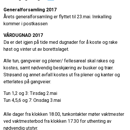
Generalforsamling 2017
Årets generalforsamling er flyttet til 23.mai. Innkalling
kommer i postkassen
VÅRDUGNAD 2017
Da er det igjen på tide med dugnader for å koste og rake
høst og vinter ut av borettslaget.
Alle tun, gangveier og plener/ fellesareal skal rakes og
kostes, samt nødvendig beskjæring av busker og trær.
Strøsand og annet avfall kostes ut fra plener og kanter og
etterlates på gangveier.
Tun 1,2 og 3: Tirsdag 2.mai
Tun 4,5,6 og 7: Onsdag
3.mai
Alle dager fra klokken 18.00, tunkontakter møter vaktmester
ved vaktmesterbod fra klokken 17.30 for uthenting av
nødvendig utstyr.