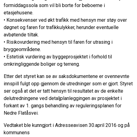
formiddagssola som vil bli borte for beboerne i
etasjehusene.
• Konsekvenser ved økt trafikk med hensyn mer støy over
døgnet og faren for trafikkulykker, herunder eventuelle
avbøtende tiltak.
• Risikovurdering med hensyn til faren for utrasing i
bryggeområdene.
• Estetisk vurdering av byggeprosjektet i forhold til
omkringliggende boliger og terreng.
Etter det styret kan se av saksdokumentene er ovennevnte
innspill fulgt opp gjennom de utredninger som er gjort. Styret
ser også at det er tatt hensyn til resultatet av de enkelte
delutredningene ved detaljplanleggingen av prosjektet i
forkant av 1. gangs behandling av reguleringsplanen for
Nedre Flatåsvei.
Vedtaket ble kunngjort i Adresseavisen 30.april 2016 og på
kommunens