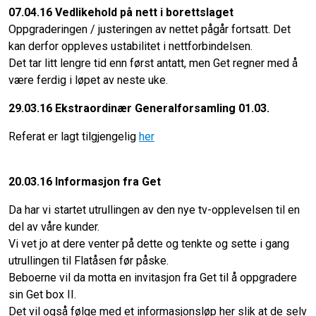
07.04.16 Vedlikehold på nett i borettslaget
Oppgraderingen / justeringen av nettet pågår fortsatt. Det
kan derfor oppleves ustabilitet i nettforbindelsen.
Det tar litt lengre tid enn først antatt, men Get regner med å
være ferdig i løpet av neste uke.
29.03.16 Ekstraordinær Generalforsamling 01.03.
Referat er lagt tilgjengelig
her
20.03.16 Informasjon fra Get
Da har vi startet utrullingen av den nye tv-opplevelsen til en
del av våre kunder.
Vi vet jo at dere venter på dette og tenkte og sette i gang
utrullingen til Flatåsen før påske.
Beboerne vil da motta en invitasjon fra Get til å oppgradere
sin Get box II.
Det vil også følge med et informasjonsløp her slik at de selv