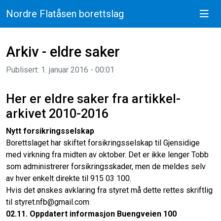
Nordre Flatåsen borettslag
Arkiv - eldre saker
Publisert: 1. januar 2016 - 00:01
Her er eldre saker fra artikkel-
arkivet 2010-2016
Nytt forsikringsselskap
Borettslaget har skiftet forsikringsselskap til Gjensidige
med virkning fra midten av oktober. Det er ikke lenger Tobb
som administrerer forsikringsskader, men de meldes selv
av hver enkelt direkte til 915 03 100.
Hvis det ønskes avklaring fra styret må dette rettes skriftlig
til styret.nfb@gmail.com
02.11. Oppdatert informasjon Buengveien 100