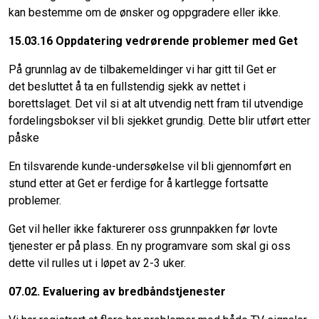
kan bestemme om de ønsker og oppgradere eller ikke.
15.03.16 Oppdatering vedrørende problemer med Get
På grunnlag av de tilbakemeldinger vi har gitt til Get er
det besluttet å ta en fullstendig sjekk av nettet i
borettslaget. Det vil si at alt utvendig nett fram til utvendige
fordelingsbokser vil bli sjekket grundig. Dette blir utført etter
påske
En tilsvarende kunde-undersøkelse vil bli gjennomført en
stund etter at Get er ferdige for å kartlegge fortsatte
problemer.
Get vil heller ikke fakturerer oss grunnpakken før lovte
tjenester er på plass. En ny programvare som skal gi oss
dette vil rulles ut i løpet av 2-3 uker.
07.02. Evaluering av bredbåndstjenester