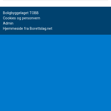
Boligbyggelaget TOBB
Cookies og personvern
Admin
Hjemmeside fra Borettslag.net