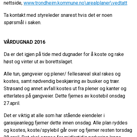
nettside,
www
.trondheim.kommune.no
\arealplaner\vedtatt
Ta kontakt med styreleder snarest hvis det er noen
spørsmål i saken.
VÅRDUGNAD 2016
Da er det igjen på tide med dugnader for å koste og rake
høst og vinter ut av borettslaget.
Alle tun, gangveier og plener/ fellesareal skal rakes og
kostes, samt nødvendig beskjæring av busker og trær.
Strøsand og annet avfall kostes ut fra plener og kanter og
etterlates på gangveier. Dette fjernes av kostebil onsdag
27.april.
Det er viktig at alle som har stående eiendeler i
garasjeanlegg fjerner dette innen onsdag. Alle plan ryddes
og kostes, koste/spylebil går over og fjerner resten torsdag