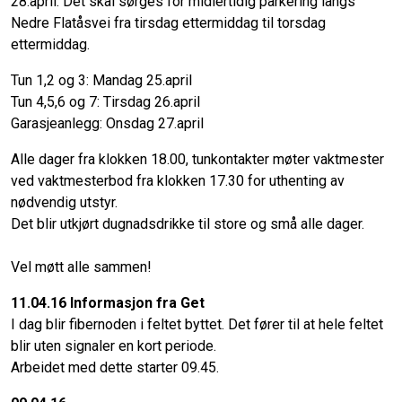
28.april. Det skal sørges for midlertidig parkering langs
Nedre Flatåsvei fra tirsdag ettermiddag til torsdag
ettermiddag.
Tun 1,2 og 3: Mandag 25.april
Tun 4,5,6 og 7: Tirsdag 26.april
Garasjeanlegg: Onsdag 27.april
Alle dager fra klokken 18.00, tunkontakter møter vaktmester
ved vaktmesterbod fra klokken 17.30 for uthenting av
nødvendig utstyr.
Det blir utkjørt dugnadsdrikke til store og små alle dager.
Vel møtt alle sammen!
11.04.16 Informasjon fra Get
I dag blir fibernoden i feltet byttet. Det fører til at hele feltet
blir uten signaler en kort periode.
Arbeidet med dette starter 09.45.